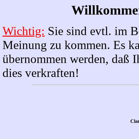
Willkommen
Wichtig:
Sie sind evtl. im B
Meinung zu kommen. Es kan
übernommen werden, daß Ih
dies verkraften!
Cla