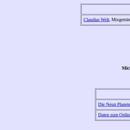
Claudias Welt
, Mixgeträ
Mic
Die Neun Planet
Daten zum Onlin